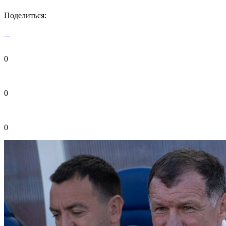
Поделиться:
0
0
0