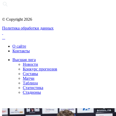
© Copyright 2026
Политика обработки данных
О сайте
Контакты
Высшая лига
Новости
Конкурс прогнозов
Составы
Матчи
Таблица
Статистика
Стадионы