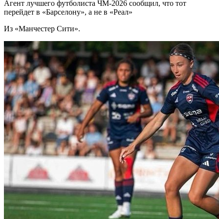
Агент лучшего футболиста ЧМ-2026 cообщил, что тот
перейдет в «Барселону», а не в «Реал»
Из «Манчестер Сити».