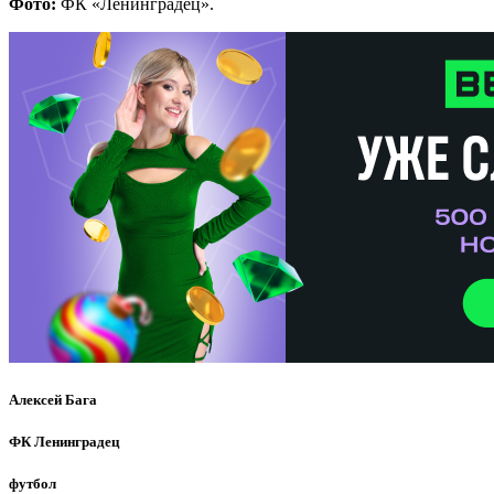
Фото:
ФК «Ленинградец».
Алексей Бага
ФК Ленинградец
футбол