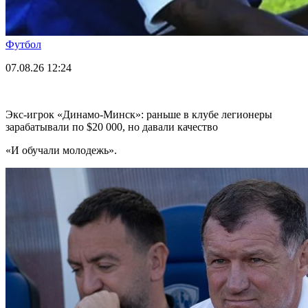
Футбол
07.08.26
12:24
Экс-игрок «Динамо-Минск»: раньше в клубе легионеры
зарабатывали по $20 000, но давали качество
«И обучали молодежь».