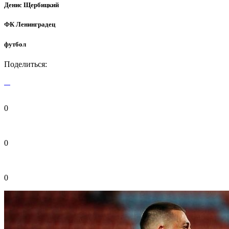
Денис Щербицкий
ФК Ленинградец
футбол
Поделиться:
0
0
0