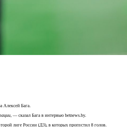
а Алексей Бага.
тации
, — сказал Бага в интервью betnews.by.
торой лиге России (Д3), в которых пропустил 8 голов.