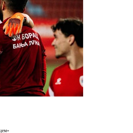
ацем»