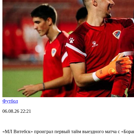
Футбол
06.08.26
22:21
«МЛ Витебск» проиграл первый тайм выездного матча с «Бор