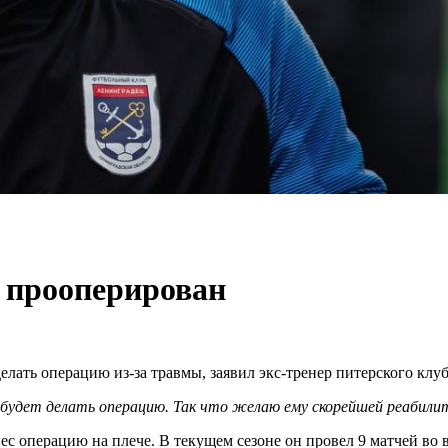
 прооперирован
ать операцию из-за травмы, заявил экс-тренер питерского клуб
и будет делать операцию. Так что желаю ему скорейшей реабили
с операцию на плече. В текущем сезоне он провел 9 матчей во в