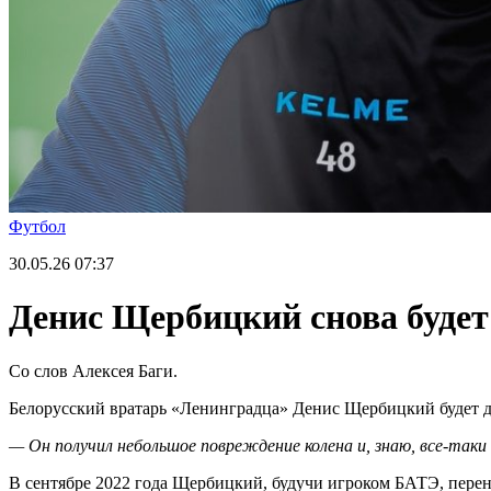
Футбол
30.05.26
07:37
Денис Щербицкий снова будет
Со слов Алексея Баги.
Белорусский вратарь «Ленинградца» Денис Щербицкий будет дел
— Он получил небольшое повреждение колена и, знаю, все-так
В сентябре 2022 года Щербицкий, будучи игроком БАТЭ, перене