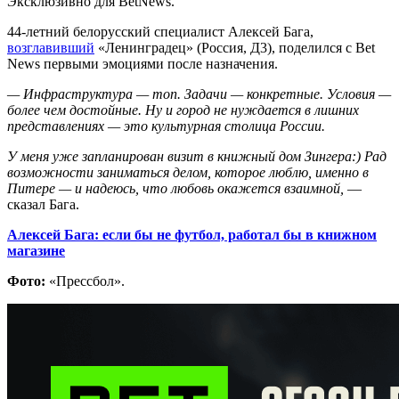
Эксклюзивно для BetNews.
44-летний белорусский специалист Алексей Бага,
возглавивший
«Ленинградец» (Россия, Д3), поделился с Bet
News первыми эмоциями после назначения.
— Инфраструктура — топ. Задачи — конкретные. Условия —
более чем достойные. Ну и город не нуждается в лишних
представлениях — это культурная столица России.
У меня уже запланирован визит в книжный дом Зингера:) Рад
возможности заниматься делом, которое люблю, именно в
Питере — и надеюсь, что любовь окажется взаимной,
—
сказал Бага.
Алексей Бага: если бы не футбол, работал бы в книжном
магазине
Фото:
«Прессбол».