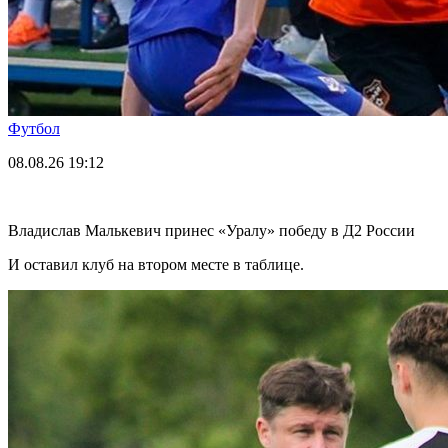
Футбол
08.08.26
19:12
Владислав Малькевич принес «Уралу» победу в Д2 России
И оставил клуб на втором месте в таблице.