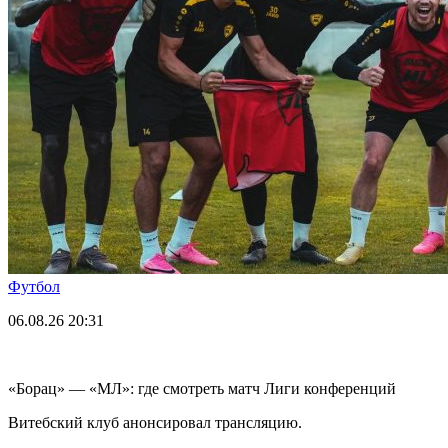
Футбол
06.08.26
20:31
«Борац» — «МЛ»: где смотреть матч Лиги конференций
Витебский клуб анонсировал трансляцию.