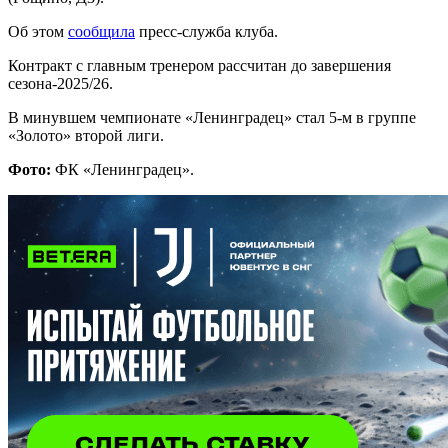
Об этом
сообщила
пресс-служба клуба.
Контракт с главным тренером рассчитан до завершения
сезона-2025/26.
В минувшем чемпионате «Ленинградец» стал 5-м в группе
«Золото» второй лиги.
Фото:
ФК «Ленинградец».