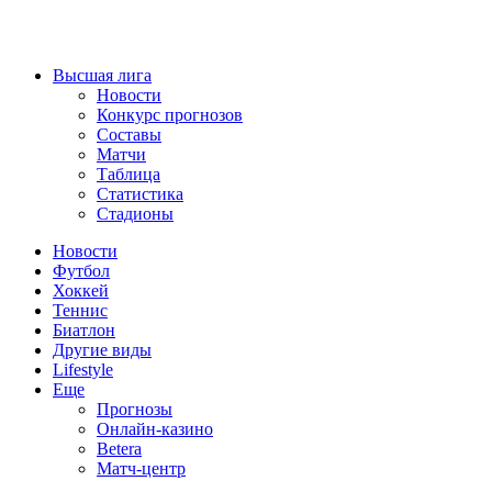
Высшая лига
Новости
Конкурс прогнозов
Составы
Матчи
Таблица
Статистика
Стадионы
Новости
Футбол
Хоккей
Теннис
Биатлон
Другие виды
Lifestyle
Еще
Прогнозы
Онлайн-казино
Betera
Матч-центр