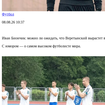
Футбол
08.08.26
10:37
Иван Биончик: можно ли ожидать, что Веретынский вырастет в
С юмором — о самом высоком футболисте мира.