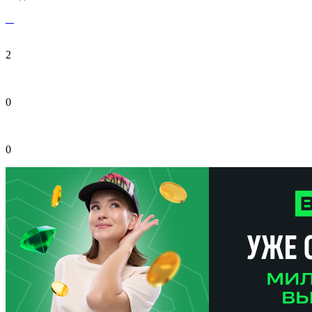
2
0
0