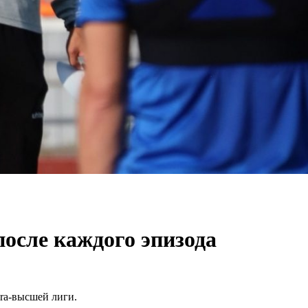
после каждого эпизода
era-высшей лиги.