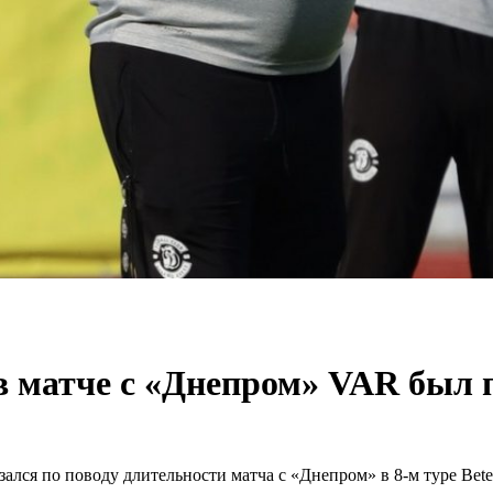
в матче с «Днепром» VAR был 
ался по поводу длительности матча с «Днепром» в 8-м туре Bet