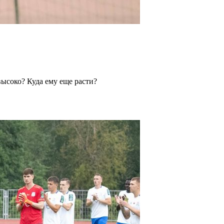
ысоко? Куда ему еще расти?