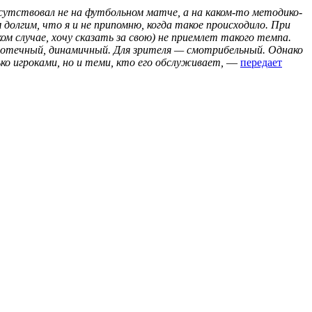
исутствовал не на футбольном матче, а на каком-то методико-
 долгим, что я и не припомню, когда такое происходило. При
ком случае, хочу сказать за свою) не приемлет такого темпа.
ротечный, динамичный. Для зрителя — смотрибельный. Однако
ко игроками, но и теми, кто его обслуживает,
—
передает