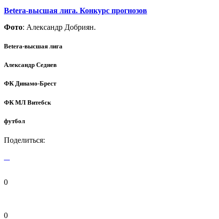
Betera-высшая лига. Конкурс прогнозов
Фото
: Александр Добриян.
Betera-высшая лига
Александр Седнев
ФК Динамо-Брест
ФК МЛ Витебск
футбол
Поделиться:
0
0