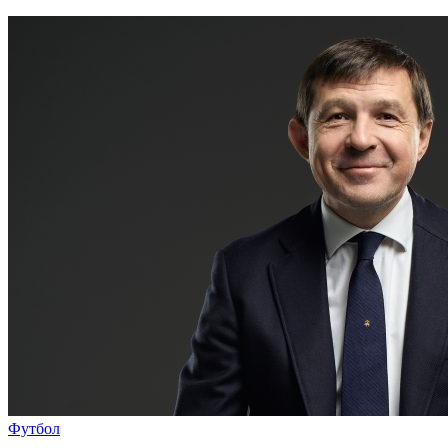
Футбол