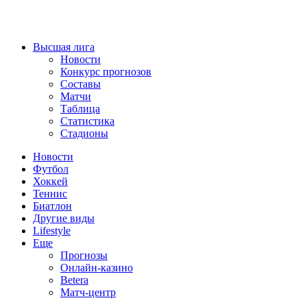
Высшая лига
Новости
Конкурс прогнозов
Составы
Матчи
Таблица
Статистика
Стадионы
Новости
Футбол
Хоккей
Теннис
Биатлон
Другие виды
Lifestyle
Еще
Прогнозы
Онлайн-казино
Betera
Матч-центр