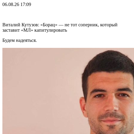
06.08.26
17:09
Виталий Кутузов: «Борац» — не тот соперник, который
заставит «МЛ» капитулировать
Будем надеяться.