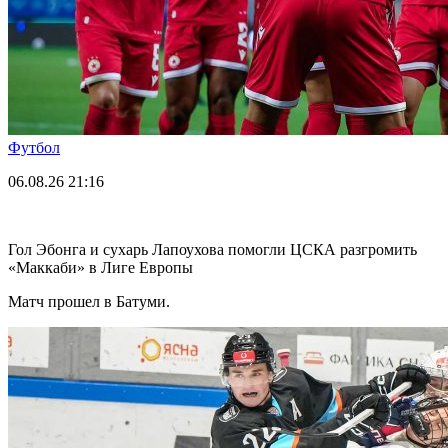
Футбол
06.08.26
21:16
Гол Эбонга и сухарь Лапоухова помогли ЦСКА разгромить
«Маккаби» в Лиге Европы
Матч прошел в Батуми.