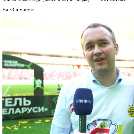
На 33-й минуте.