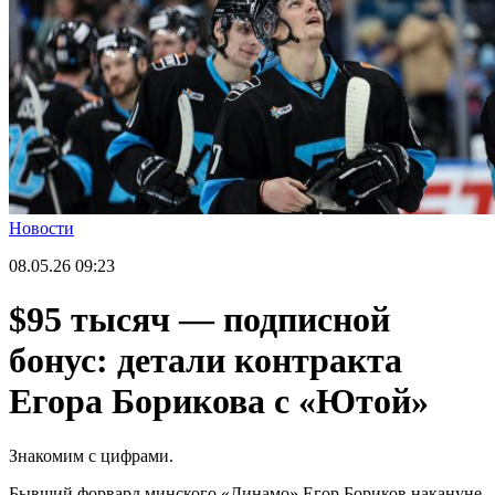
Новости
08.05.26
09:23
$95 тысяч — подписной
бонус: детали контракта
Егора Борикова с «Ютой»
Знакомим с цифрами.
Бывший форвард минского «Динамо» Егор Бориков накануне