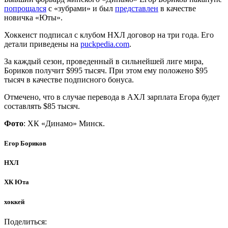
попрощался
с «зубрами» и был
представлен
в качестве
новичка «Юты».
Хоккеист подписал с клубом НХЛ договор на три года. Его
детали приведены на
puckpedia.com
.
За каждый сезон, проведенный в сильнейшей лиге мира,
Бориков получит $995 тысяч. При этом ему положено $95
тысяч в качестве подписного бонуса.
Отмечено, что в случае перевода в АХЛ зарплата Егора будет
составлять $85 тысяч.
Фото
: ХК «Динамо» Минск.
Егор Бориков
НХЛ
ХК Юта
хоккей
Поделиться: