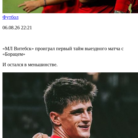
Футбол
06.08.26
22:21
«МЛ Витебск» проиграл первый тайм выездного матча с
«Борацем»
И остался в меньшинстве.