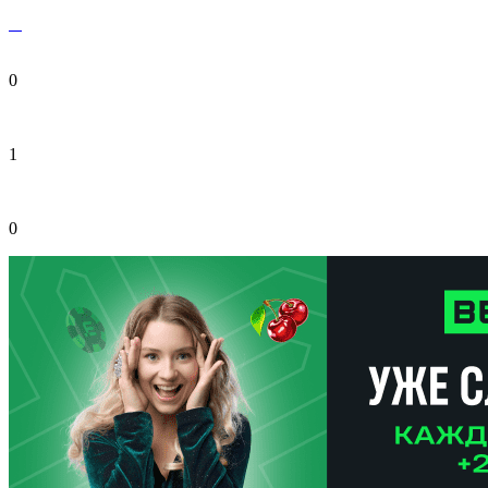
0
1
0