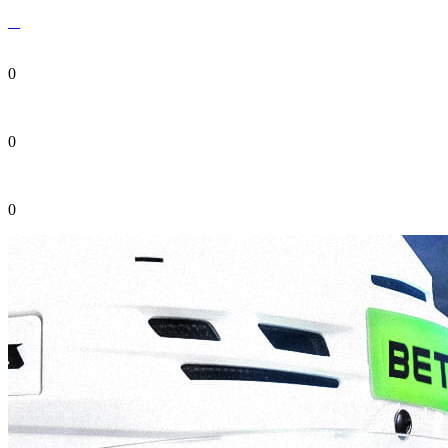
0
0
0