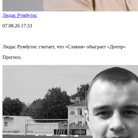
Людас Румбутис
07.08.26
17:33
Людас Румбутис считает, что «Славия» обыграет «Днепр»
Прогноз.