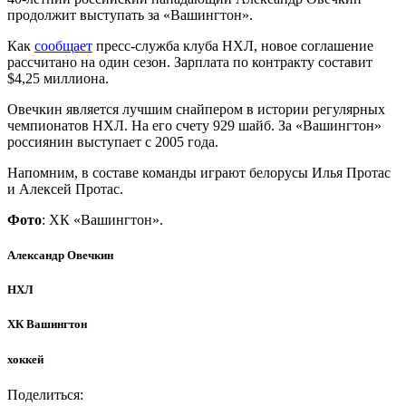
продолжит выступать за «Вашингтон».
Как
сообщает
пресс-служба клуба НХЛ, новое соглашение
рассчитано на один сезон. Зарплата по контракту составит
$4,25 миллиона.
Овечкин является лучшим снайпером в истории регулярных
чемпионатов НХЛ. На его счету 929 шайб. За «Вашингтон»
россиянин выступает с 2005 года.
Напомним, в составе команды играют белорусы Илья Протас
и Алексей Протас.
Фото
: ХК «Вашингтон».
Александр Овечкин
НХЛ
ХК Вашингтон
хоккей
Поделиться: