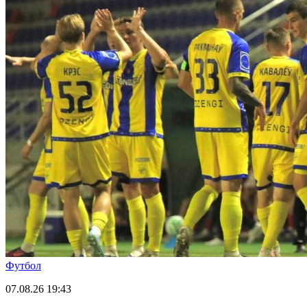
Футбол
07.08.26
19:43