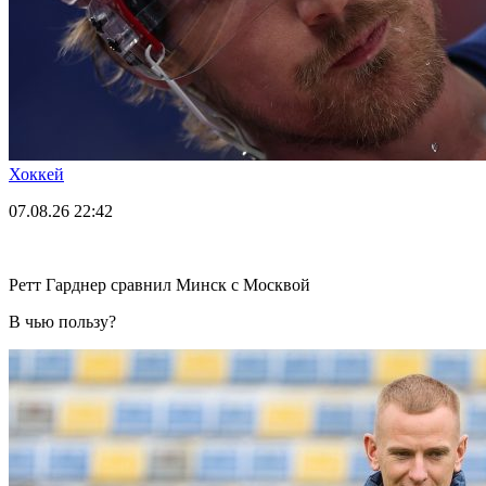
Хоккей
07.08.26
22:42
Ретт Гарднер сравнил Минск с Москвой
В чью пользу?