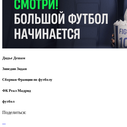
Дидье Дешам
Зинедин Зидан
Сборная Франции по футболу
ФК Реал Мадрид
футбол
Поделиться: