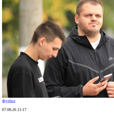
Футбол
07.08.26
21:17