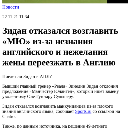
Новости
22.11.21
11:34
Зидан отказался возглавить
«МЮ» из-за незнания
английского и нежелания
жены переезжать в Англию
Поедет ли Зидан в АПЛ?
Бывший главный тренер «Реала» Зинедин Зидан отклонил
предложение «Манчестер Юнайтед», который ищет замену
уволенному Оле-Гуннару Сульшеру.
Зидан отказался возглавить манкунианцев из-за плохого
знания английского языка, сообщает
Sports.ru
со ссылкой на
Сuatro.
Также, по данным источника, на решение 49-летнего