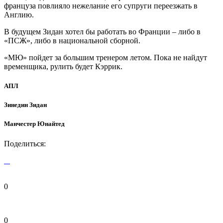
француза повлияло нежелание его супруги переезжать в
Англию.
В будущем Зидан хотел бы работать во Франции – либо в
«ПСЖ», либо в национальной сборной.
«МЮ» пойдет за большим тренером летом. Пока не найдут
временщика, рулить будет Кэррик.
АПЛ
Зинедин Зидан
Манчестер Юнайтед
Поделиться:
0
0