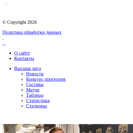
© Copyright 2026
Политика обработки данных
О сайте
Контакты
Высшая лига
Новости
Конкурс прогнозов
Составы
Матчи
Таблица
Статистика
Стадионы