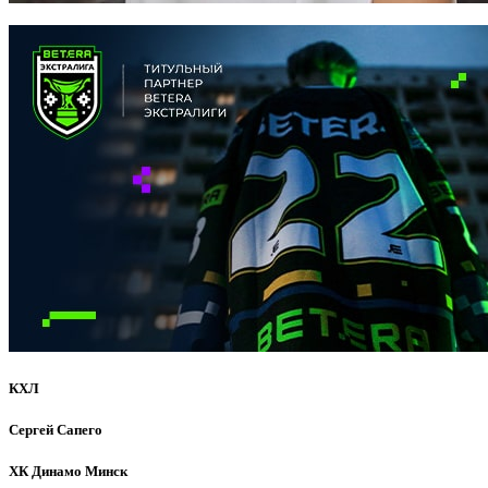
КХЛ
Сергей Сапего
ХК Динамо Минск