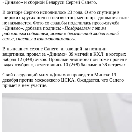
«Динамо» и сборной Беларуси Сергей Сапего.
В октябре Сергею исполнилось 23 года. О его спутнице в
широких кругах ничего неизвестно, место празднования тоже
не называется. Фото со свадьбы поделилась пресс-служба
«Динамо», добавив подпись:
«Поздравляем с этим
радостным событием, желаем бесконечной любви вашей
семье, счастья и взаимопонимания»
.
В нынешнем сезоне Сапего, играющий на позиции
защитника, провел за «Динамо» 39 матчей в КХЛ, в которых
набрал 12 (4+8) очков. Прошлый чемпионат он тоже провел в
рядах «зубров», отметившись 10 (2+8) баллами в 38 встречах.
Свой следующий матч «Динамо» проведет в Минске 19
декабря против московского ЦСКА. Ожидается, что Сапего
примет в нем участие.