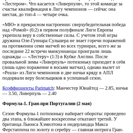
«Лестером». Что касается «Ливерпуля», то этой команде за
счастье квалификация в Лигу чемпионов — сейчас она
шестая, до топ-4 — четыре очка.
«МЮ» в прекрасном настроении: сверхубедительная победа
над «Ромой» (6:2) в первом полуфинале Лиги Европы
укрепила веру в собственные силы. С учетом этой игры
дружина Оле-Гуннара Сульшера не знает горечи поражений
на протяжении семи матчей во всех турнирах, всего же за
последние 22 встречи манкунианцы проиграли лишь
однажды — «Лестеру» (1:3) в Кубке Англии. После
провальной зимы «Ливерпуль» потихоньку приходит в себя
(лишь одно поражение в восьми матчах), однако вылет от
«Реала» из Лиги чемпионов и две ничьи кряду в АПЛ
подорвали веру болельщиков в успешный сезон.
Коэффициенты Parimatch
: Манчестер Юнайтед — 2.85, ничья
— 3.50, Ливерпуль — 2.40
Формула-1. Гран-при Португалии (2 мая)
Сезон Формулы-1 потихоньку набирает обороты: проведено
два этапа, в ближайшее воскресенье откатают третий. У
британца Льюиса Хэмилтона и нидерландца Макса
Ферстаппена по золоту и серебру — главная интрига Гран-