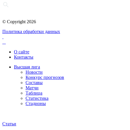
© Copyright 2026
Политика обработки данных
О сайте
Контакты
Высшая лига
Новости
Конкурс прогнозов
Составы
Матчи
Таблица
Статистика
Стадионы
Статьи