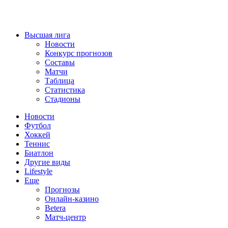
Высшая лига
Новости
Конкурс прогнозов
Составы
Матчи
Таблица
Статистика
Стадионы
Новости
Футбол
Хоккей
Теннис
Биатлон
Другие виды
Lifestyle
Еще
Прогнозы
Онлайн-казино
Betera
Матч-центр