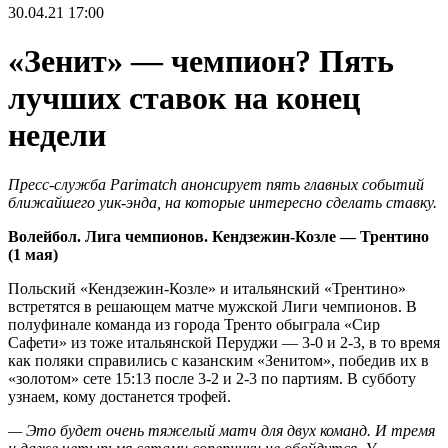
30.04.21
17:00
«Зенит» — чемпион? Пять
лучших ставок на конец
недели
Пресс-служба Parimatch анонсирует пять главных событий
ближайшего уик-энда, на которые интересно сделать ставку.
Волейбол. Лига чемпионов. Кендзежин-Козле — Трентино
(1 мая)
Польский «Кендзежин-Козле» и итальянский «Трентино»
встретятся в решающем матче мужской Лиги чемпионов. В
полуфинале команда из города Тренто обыграла «Сир
Сафети» из тоже итальянской Перуджи — 3-0 и 2-3, в то время
как поляки справились с казанским «Зенитом», победив их в
«золотом» сете 15:13 после 3-2 и 2-3 по партиям. В субботу
узнаем, кому достанется трофей.
— Это будет очень тяжелый матч для двух команд. И тремя