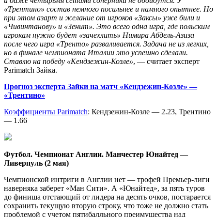
и даже четырьмя сетами соперники не обойдутся. У
«Трентино» состав немного посильнее и намного опытнее. Но
при этом азарт и желание от игроков «Заксы» уже били и
«Чивинтанову» и «Зенит». Это всего одна игра, где польским
игрокам нужно будет «зачехлить» Нимира Абдель-Азиза
после чего игра «Тренто» разваливается. Задача не из легких,
но в финале чемпионата Италии это успешно сделали.
Ставлю на победу «Кендзежин-Козле»
, — считает эксперт
Parimatch Зайка.
Прогноз эксперта Зайки на матч «Кендзежин-Козле» —
«Трентино»
Коэффициенты Parimatch
: Кендзежин-Козле — 2.23, Трентино
— 1.66
Футбол. Чемпионат Англии. Манчестер Юнайтед —
Ливерпуль (2 мая)
Чемпионской интриги в Англии нет — трофей Премьер-лиги
наверняка заберет «Ман Сити». А «Юнайтед», за пять туров
до финиша отстающий от лидера на десять очков, постарается
сохранить текущую вторую строку, что тоже не должно стать
проблемой с учетом пятибалльного преимущества над