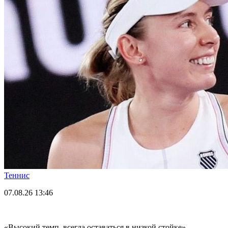
Теннис
07.08.26
13:46
«Высокий темп, всегда оставаться в низкой стойке».