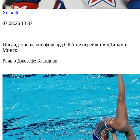
Хоккей
07.08.26
13:37
Инсайд: канадский форвард СКА не перейдет в «Динамо-
Минск»
Речь о Джозефе Бландизи.