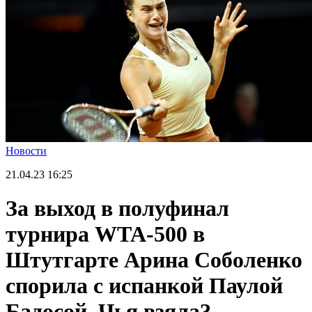
Новости
21.04.23
16:25
За выход в полуфинал
турнира WTA-500 в
Штутгарте Арина Соболенко
спорила с испанкой Паулой
Бадосой. Чья взяла?