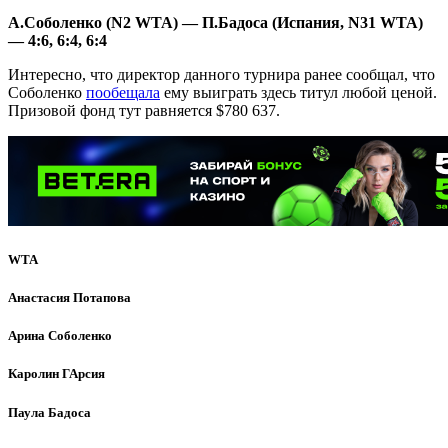
А.Соболенко (N2 WTA) — П.Бадоса (Испания, N31 WTA)
— 4:6, 6:4, 6:4
Интересно, что директор данного турнира ранее сообщал, что
Соболенко
пообещала
ему выиграть здесь титул любой ценой.
Призовой фонд тут равняется $780 637.
WTA
Анастасия Потапова
Арина Соболенко
Каролин ГАрсия
Паула Бадоса