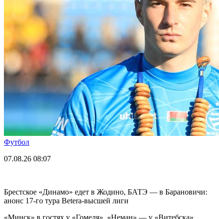
Футбол
07.08.26
08:07
Брестское «Динамо» едет в Жодино, БАТЭ — в Барановичи:
анонс 17-го тура Betera-высшей лиги
«Минск» в гостях у «Гомеля», «Неман» — у «Витебска».