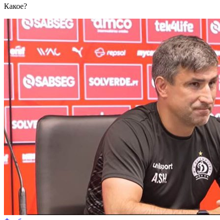
Какое?