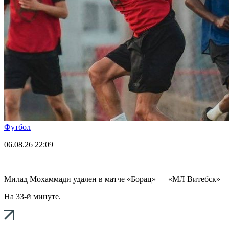
Футбол
06.08.26
22:09
Милад Мохаммади удален в матче «Борац» — «МЛ Витебск»
На 33-й минуте.