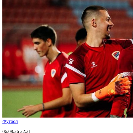
Футбол
06.08.26
22:21