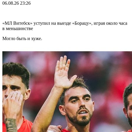
06.08.26
23:26
«МЛ Витебск» уступил на выезде «Борацу», играя около часа
в меньшинстве
Могло быть и хуже.