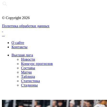
© Copyright 2026
Политика обработки данных
О сайте
Контакты
Высшая лига
Новости
Конкурс прогнозов
Составы
Матчи
Таблица
Статистика
Стадионы