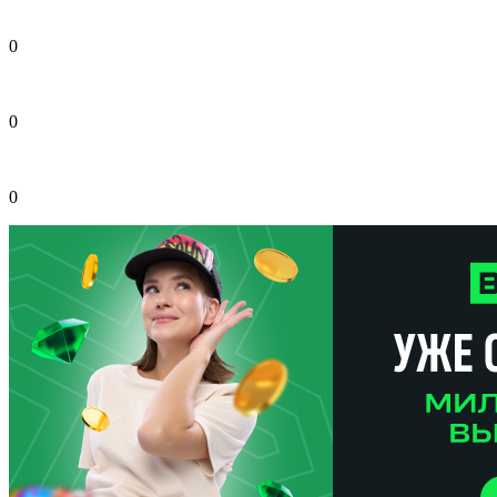
0
0
0