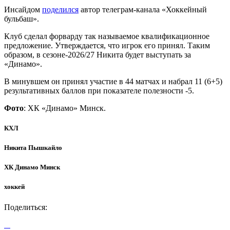
Инсайдом
поделился
автор телеграм-канала «Хоккейный
бульбаш».
Клуб сделал форварду так называемое квалификационное
предложение. Утверждается, что игрок его принял. Таким
образом, в сезоне-2026/27 Никита будет выступать за
«Динамо».
В минувшем он принял участие в 44 матчах и набрал 11 (6+5)
результативных баллов при показателе полезности -5.
Фото
: ХК «Динамо» Минск.
КХЛ
Никита Пышкайло
ХК Динамо Минск
хоккей
Поделиться: