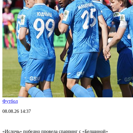
Футбол
08.08.26
14:37
«Ислочь» победно провела спарринг с «Белшиной»