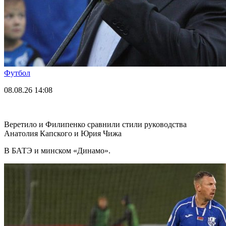
Футбол
08.08.26
14:08
Веретило и Филипенко сравнили стили руководства
Анатолия Капского и Юрия Чижа
В БАТЭ и минском «Динамо».