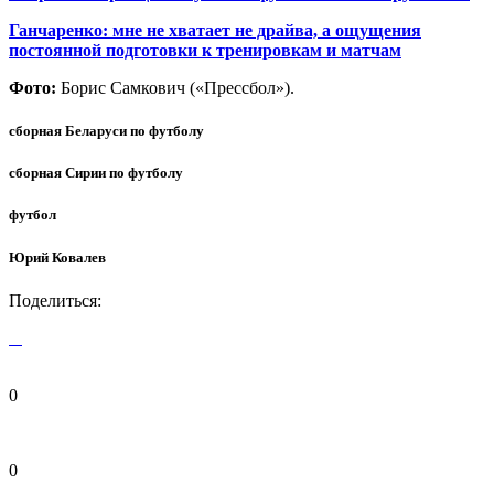
Ганчаренко: мне не хватает не драйва, а ощущения
постоянной подготовки к тренировкам и матчам
Фото:
Борис Самкович («Прессбол»).
сборная Беларуси по футболу
сборная Сирии по футболу
футбол
Юрий Ковалев
Поделиться:
0
0