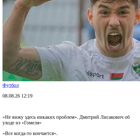
Футбол
08.08.26
12:19
«Не вижу здесь никаких проблем». Дмитрий Лисакович об
уходе из «Гомеля»
«Все когда-то кончается».