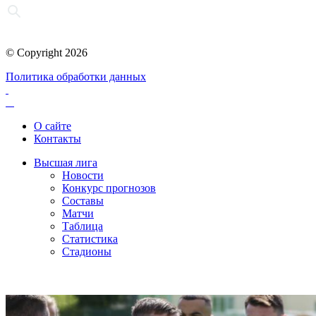
© Copyright 2026
Политика обработки данных
О сайте
Контакты
Высшая лига
Новости
Конкурс прогнозов
Составы
Матчи
Таблица
Статистика
Стадионы