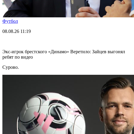
Футбол
08.08.26
11:19
Экс-игрок брестского «Динамо» Веретило: Зайцев выгонял
ребят по видео
Сурово.