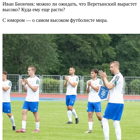
Иван Биончик: можно ли ожидать, что Веретынский вырастет
высоко? Куда ему еще расти?
С юмором — о самом высоком футболисте мира.