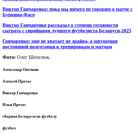
Виктор Ганчаренко: пока мы ничего не говорим о матче с
Буркина-Фасо
Виктор Ганчаренко рассказал о степени готовности
сыграть с сирийцами лучшего футболиста Беларуси-2025
Ганчаренко: мне не хватает не драйва, а ощущения
постоянной подготовки к тренировкам и матчам
Фото:
Олег Шепелюк.
Александр Овечкин
Алексей Протас
Виктор Ганчаренко
Илья Протас
сборная Беларуси по футболу
футбол