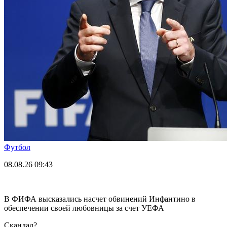
Футбол
08.08.26
09:43
В ФИФА высказались насчет обвинений Инфантино в
обеспечении своей любовницы за счет УЕФА
Скандал?