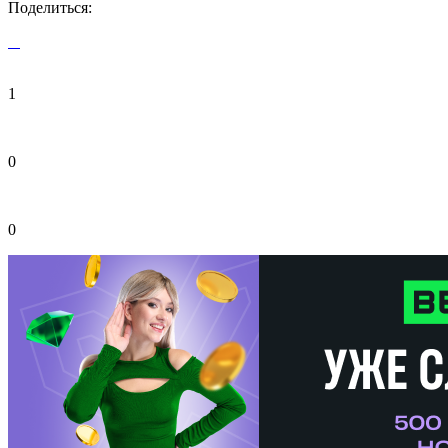
Поделиться:
1
0
0