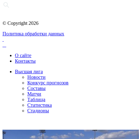
© Copyright 2026
Политика обработки данных
О сайте
Контакты
Высшая лига
Новости
Конкурс прогнозов
Составы
Матчи
Таблица
Статистика
Стадионы