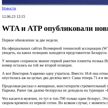
Новости
12.06.23
12:15
WTA и ATP опубликовали новы
Первое обновление за две недели.
На официальных сайтах Всемирной теннисной ассоциации (WT
увидеть, на каких позициях находятся представители Беларуси.
У женщин сохранила звание первой ракетки планеты полька Иг
номер осталась на той же второй позиции.
А вот Виктория Азаренко одну утратила. Вместо 18-й она отны
опустилась аж на целых два десятка мест. Саша теперь 71-я в м
Продолжая рассказ о женщинах, констатируем стремительный
Парижа. Ранее так далеко белоруска не доходила на турнирах
Что касается мужчин, то тут в топ-700 только один белорус. Э
скором времени из первой сотни. Во всяком случае, с момента 