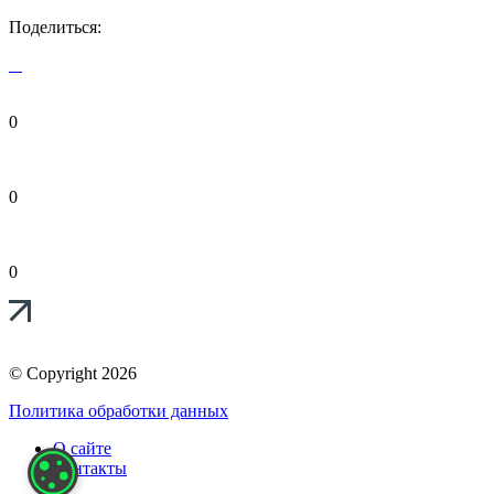
Поделиться:
0
0
0
© Copyright 2026
Политика обработки данных
О сайте
Контакты
НАСТРОЙКИ