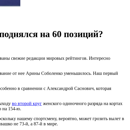
поднялся на 60 позиций?
ваны свежие редакции мировых рейтингов. Интересно
тавание от нее Арины Соболенко уменьшилось. Наш первый
особенно в сравнении с Александрой Саснович, которая
выходу
во второй круг
женского одиночного разряда на кортах
 на 154-ю.
оскольку нашему спортсмену, вероятно, может грозить вылет в
ашко не 73-й, а 87-й в мире.