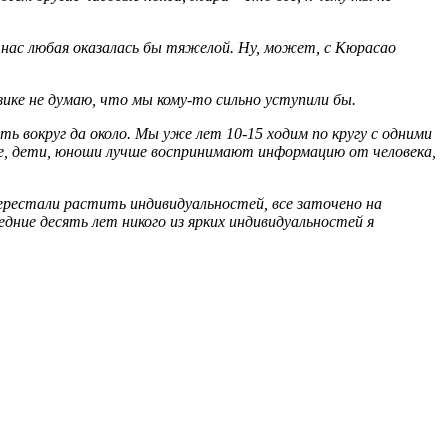
 нас любая оказалась бы тяжелой. Ну, может, с Кюрасао
ике не думаю, что мы кому-то сильно уступили бы.
ть вокруг да около. Мы уже лет 10-15 ходим по кругу с одними
е, дети, юноши лучше воспринимают информацию от человека,
ерестали растить индивидуальностей, все заточено на
дние десять лет никого из ярких индивидуальностей я