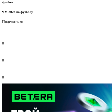
футбол
ЧМ-2026 по футболу
Поделиться:
0
0
0