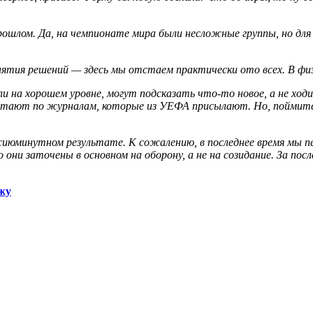
рошлом. Да, на чемпионате мира были несложные группы, но для
нятия решений — здесь мы отстаем практически ото всех. В физ
и на хорошем уровне, могут подсказать что-то новое, а не ходи
аботают по журналам, которые из УЕФА присылают. Но, поймит
сиюминутном результате. К сожалению, в последнее время мы п
и заточены в основном на оборону, а не на созидание. За после
ижу