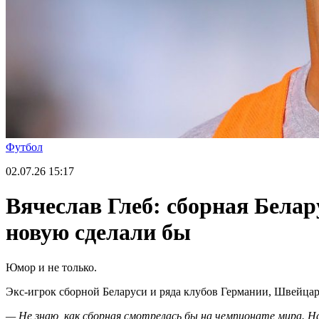
Футбол
02.07.26
15:17
Вячеслав Глеб: сборная Бела
новую сделали бы
Юмор и не только.
Экс-игрок сборной Беларуси и ряда клубов Германии, Швейцар
— Не знаю, как сборная смотрелась бы на чемпионате мира. Нав