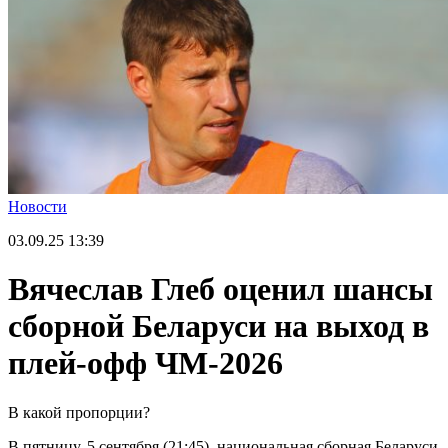
Новости
03.09.25
13:39
Вячеслав Глеб оценил шансы
сборной Беларуси на выход в
плей-офф ЧМ-2026
В какой пропорции?
В пятницу, 5 сентября (21:45), национальная сборная Беларуси