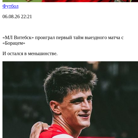
Футбол
06.08.26
22:21
«МЛ Витебск» проиграл первый тайм выездного матча с
«Борацем»
И остался в меньшинстве.