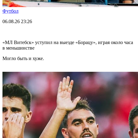
Футбол
06.08.26
23:26
«МЛ Витебск» уступил на выезде «Борацу», играя около часа
в меньшинстве
Могло быть и хуже.