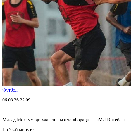
Футбол
06.08.26
22:09
Милад Мохаммади удален в матче «Борац» — «МЛ Витебск»
На 33-й минуте.