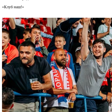
«Клуб наш!»