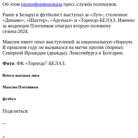
Об этом
проинформировала
пресс-служба полешуков.
Ранее в Беларуси футболист выступал за «Луч», столичное
«Динамо», «Шахтер», «Арсенал» и «Торпедо-БЕЛАЗ. Именно
за жодинцев Плотников отыграл вторую половину
сезона-2024.
Максим имеет опыт выступлений за национальную сборную.
В прошлом году он вызывался на матчи против сборных
Северной Ирландии (дважды), Люксембурга и Болгарии.
Фото
: ФК »Торпедо"-БЕЛАЗ.
Betera-высшая лига
Максим Плотников
футбол
Поделиться:
1