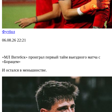
Футбол
06.08.26
22:21
«МЛ Витебск» проиграл первый тайм выездного матча с
«Борацем»
И остался в меньшинстве.