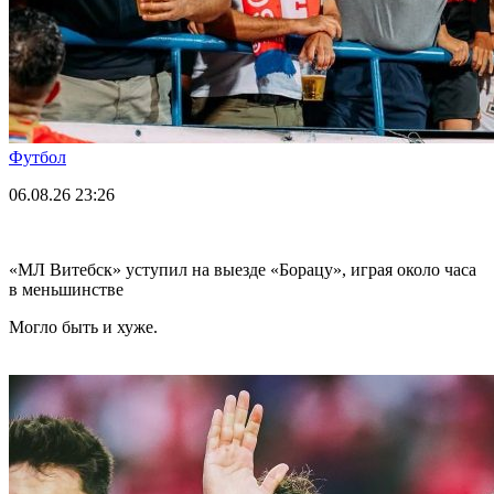
Футбол
06.08.26
23:26
«МЛ Витебск» уступил на выезде «Борацу», играя около часа
в меньшинстве
Могло быть и хуже.