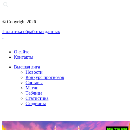
© Copyright 2026
Политика обработки данных
О сайте
Контакты
Высшая лига
Новости
Конкурс прогнозов
Составы
Матчи
Таблица
Статистика
Стадионы