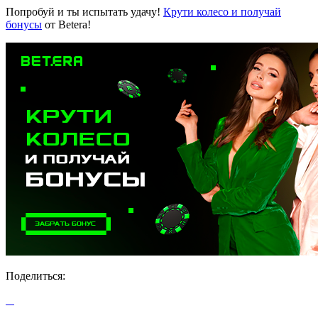
Попробуй и ты испытать удачу!
Крути колесо и получай
бонусы
от Betera!
Поделиться: