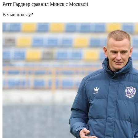
Ретт Гарднер сравнил Минск с Москвой
В чью пользу?