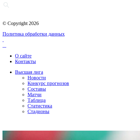
© Copyright 2026
Политика обработки данных
О сайте
Контакты
Высшая лига
Новости
Конкурс прогнозов
Составы
Матчи
Таблица
Статистика
Стадионы