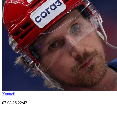
Хоккей
07.08.26
22:42