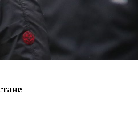
стане