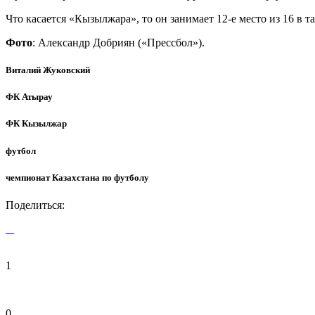
Что касается «Кызылжара», то он занимает 12-е место из 16 в т
Фото
: Александр Добриян («Прессбол»).
Виталий Жуковский
ФК Атырау
ФК Кызылжар
футбол
чемпионат Казахстана по футболу
Поделиться:
1
0