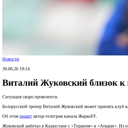
Новости
30.06.26
19:14
Виталий Жуковский близок к 
Ситуация скоро прояснится.
Белорусский тренер Виталий Жуковский может принять клуб к
Об этом
пишет
автор-телеграм канала ЖаркоFF.
Жуковский работал в Казахстане с «Тураном» и «Атырау». Из п