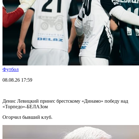
Футбол
08.08.26
17:59
Денис Левицкий принес брестскому «Динамо» победу над
«Торпедо»-БЕЛАЗом
Огорчил бывший клуб.