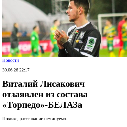
Новости
30.06.26
22:17
Виталий Лисакович
отзаявлен из состава
«Торпедо»-БЕЛАЗа
Похоже, расставание неминуемо.