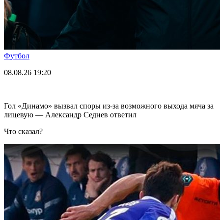
Футбол
08.08.26
19:20
Гол «Динамо» вызвал споры из-за возможного выхода мяча за
лицевую — Александр Седнев ответил
Что сказал?