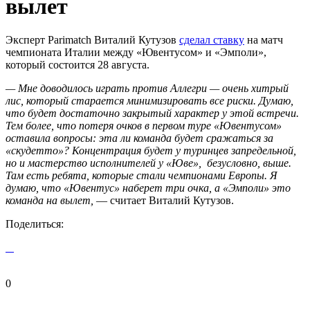
вылет
Эксперт Parimatch Виталий Кутузов
сделал ставку
на матч
чемпионата Италии между «Ювентусом» и «Эмполи»,
который состоится 28 августа.
— Мне доводилось играть против Аллегри — очень хитрый
лис, который старается минимизировать все риски. Думаю,
что будет достаточно закрытый характер у этой встречи.
Тем более, что потеря очков в первом туре «Ювентусом»
оставила вопросы: эта ли команда будет сражаться за
«скудетто»? Концентрация будет у туринцев запредельной,
но и мастерство исполнителей у «Юве», безусловно, выше.
Там есть ребята, которые стали чемпионами Европы. Я
думаю, что «Ювентус» наберет три очка, а «Эмполи» это
команда на вылет,
— считает Виталий Кутузов.
Поделиться:
0