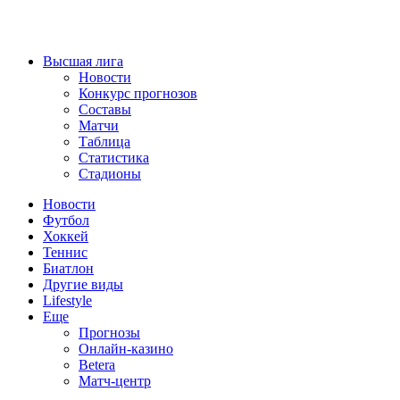
Высшая лига
Новости
Конкурс прогнозов
Составы
Матчи
Таблица
Статистика
Стадионы
Новости
Футбол
Хоккей
Теннис
Биатлон
Другие виды
Lifestyle
Еще
Прогнозы
Онлайн-казино
Betera
Матч-центр