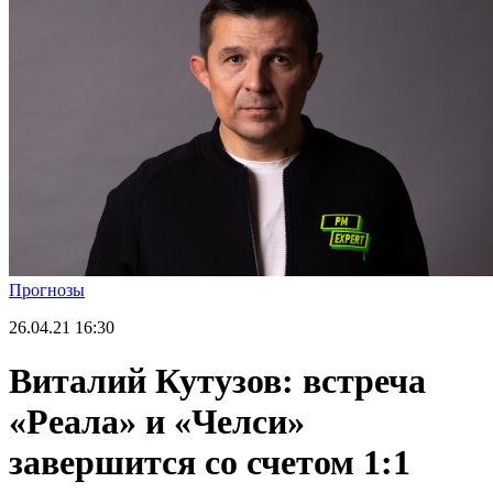
Прогнозы
26.04.21
16:30
Виталий Кутузов: встреча
«Реала» и «Челси»
завершится со счетом 1:1