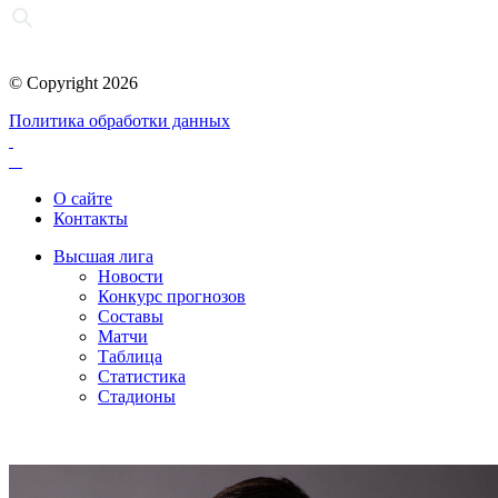
© Copyright 2026
Политика обработки данных
О сайте
Контакты
Высшая лига
Новости
Конкурс прогнозов
Составы
Матчи
Таблица
Статистика
Стадионы