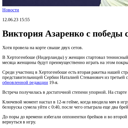
Новости
12.06.23
15:55
Виктория Азаренко с победы 
Хотя провела на корте свыше двух сетов.
В Хертогенбоше (Нидерланды) у женщин стартовал теннисный 
месяца женщины будут преимущественно играть на этом покрыт
Среди участниц в Хертогенбоше есть вторая ракетка нашей стра
представительницей Сербии Наталией Стеванович из третьей сот
обновленной редакции
19-я.
Встреча получилась в достаточной степени упорной. На старте
Ключевой момент настал в 12-м гейме, когда вводила мяч в игр
белоруска сумела уйти с 0:40, после чего отыграла еще два брейк
До поры до времени избегали оппонентки брейков и во второй
вернуться в игру.