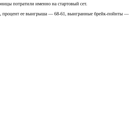
рницы потратили именно на стартовый сет.
59, процент ее выигрыша — 68-61, выигранные брейк-пойнты —