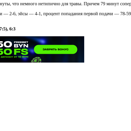
инуты, что немного нетипично для травы. Причем 79 минут сопе
ки — 2-6, эйсы — 4-1, процент попадания первой подачи — 78-
:5), 6:3