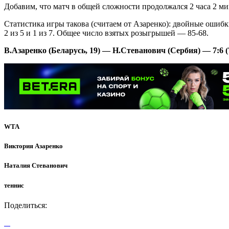
Добавим, что матч в общей сложности продолжался 2 часа 2 м
Статистика игры такова (считаем от Азаренко): двойные ошиб
2 из 5 и 1 из 7. Общее число взятых розыгрышей — 85-68.
В.Азаренко (Беларусь, 19) — Н.Стеванович (Сербия) — 7:6 (7
WTA
Виктория Азаренко
Наталия Стеванович
теннис
Поделиться: