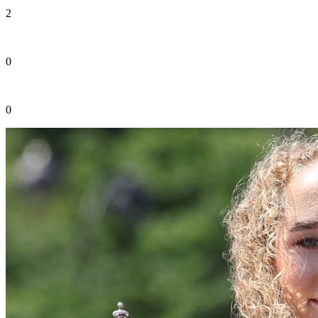
2
0
0