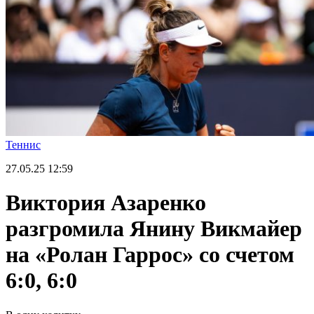
Теннис
27.05.25
12:59
Виктория Азаренко
разгромила Янину Викмайер
на «Ролан Гаррос» со счетом
6:0, 6:0