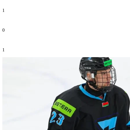
1
0
1