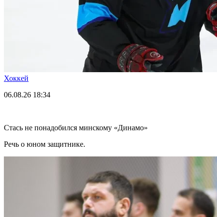
Хоккей
06.08.26
18:34
Стась не понадобился минскому «Динамо»
Речь о юном защитнике.