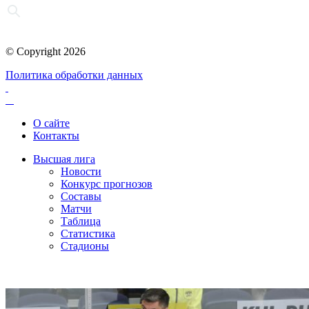
© Copyright 2026
Политика обработки данных
О сайте
Контакты
Высшая лига
Новости
Конкурс прогнозов
Составы
Матчи
Таблица
Статистика
Стадионы