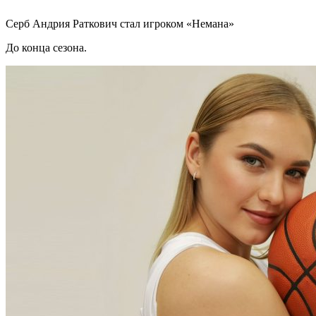
Серб Андрия Раткович стал игроком «Немана»
До конца сезона.