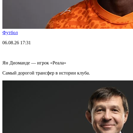
Футбол
06.08.26
17:31
Ян Диоманде — игрок «Реала»
Самый дорогой трансфер в истории клуба.