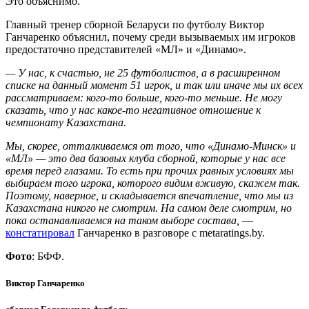
Это объяснимо.
Главный тренер сборной Беларуси по футболу Виктор
Ганчаренко объяснил, почему среди вызываемых им игроков
предостаточно представителей «МЛ» и «Динамо».
— У нас, к счастью, не 25 футболистов, а в расширенном
списке на данный момент 51 игрок, и так или иначе мы их всех
рассматриваем: кого-то больше, кого-то меньше. Не могу
сказать, что у нас какое-то негативное отношение к
чемпионату Казахстана.
Мы, скорее, отталкиваемся от того, что «Динамо-Минск» и
«МЛ» — это два базовых клуба сборной, которые у нас все
время перед глазами. То есть при прочих равных условиях мы
выбираем того игрока, которого видим вживую, скажем так.
Поэтому, наверное, и складывается впечатление, что мы из
Казахстана никого не смотрим. На самом деле смотрим, но
пока останавливаемся на таком выборе состава,
—
констатировал
Ганчаренко в разговоре с metaratings.by.
Фото
: БФФ.
Виктор Ганчаренко