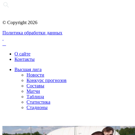
© Copyright 2026
Политика обработки данных
О сайте
Контакты
Высшая лига
Новости
Конкурс прогнозов
Составы
Матчи
Таблица
Статистика
Стадионы