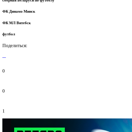
сборная Беларуси по футболу
ФК Динамо Минск
ФК МЛ Витебск
футбол
Поделиться:
0
0
1