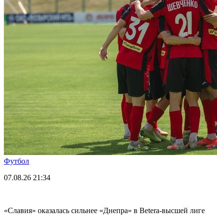
Футбол
07.08.26
21:34
«Славия» оказалась сильнее «Днепра» в Betera-высшей лиге