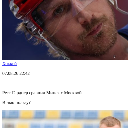
Хоккей
07.08.26
22:42
Ретт Гарднер сравнил Минск с Москвой
В чью пользу?