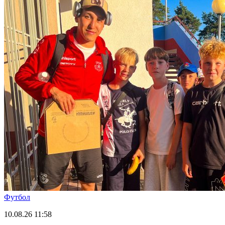
Футбол
10.08.26
11:58