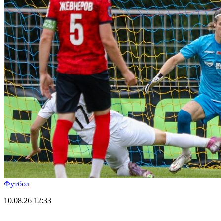
Футбол
10.08.26
12:33