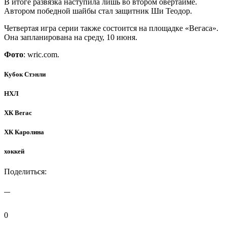
В итоге развязка наступила лишь во втором овертайме.
Автором победной шайбы стал защитник Ши Теодор.
Четвертая игра серии также состоится на площадке «Вегаса».
Она запланирована на среду, 10 июня.
Фото
: wric.com.
Кубок Стэнли
НХЛ
ХК Вегас
ХК Каролина
хоккей
Поделиться:
0