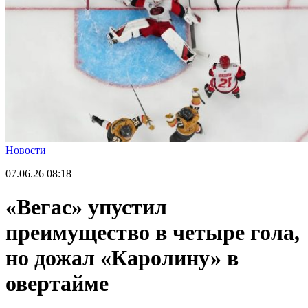
Новости
07.06.26
08:18
«Вегас» упустил
преимущество в четыре гола,
но дожал «Каролину» в
овертайме