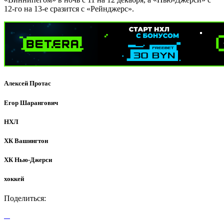
12-го на 13-е сразится с «Рейнджерс».
Алексей Протас
Егор Шарангович
НХЛ
ХК Вашингтон
ХК Нью-Джерси
хоккей
Поделиться: