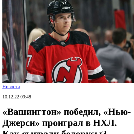
Новости
10.12.22
09:48
«Вашингтон» победил, «Нью-
Джерси» проиграл в НХЛ.
Как сыграли белорусы?