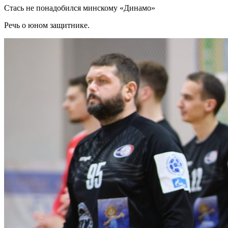
Стась не понадобился минскому «Динамо»
Речь о юном защитнике.