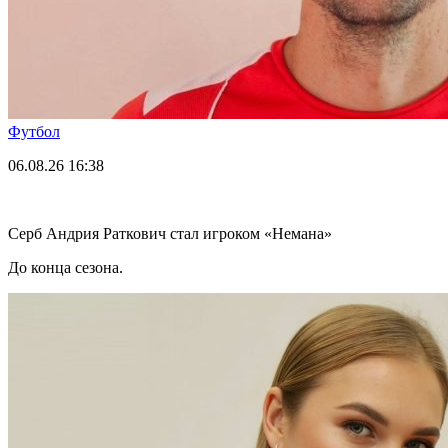
Футбол
06.08.26
16:38
Серб Андрия Раткович стал игроком «Немана»
До конца сезона.