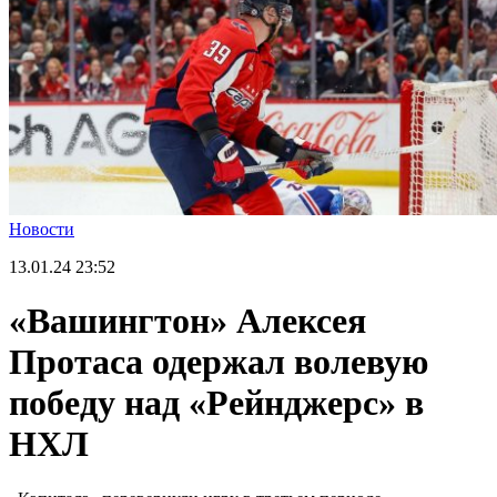
Новости
13.01.24
23:52
«Вашингтон» Алексея
Протаса одержал волевую
победу над «Рейнджерс» в
НХЛ