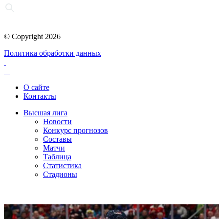
© Copyright 2026
Политика обработки данных
О сайте
Контакты
Высшая лига
Новости
Конкурс прогнозов
Составы
Матчи
Таблица
Статистика
Стадионы