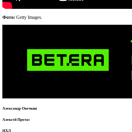
Фото:
Getty Images.
Александр Овечкин
Алексей Протас
НХЛ