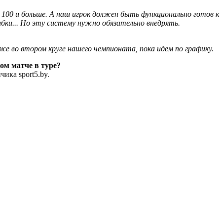
100 и больше. А наш игрок должен быть функционально готов к
ибки... Но эту систему нужно обязательно внедрять.
е во втором круге нашего чемпионата, пока идем по графику.
ном матче в туре?
чика sport5.by.