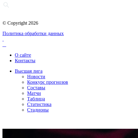
© Copyright 2026
Политика обработки данных
О сайте
Контакты
Высшая лига
Новости
Конкурс прогнозов
Составы
Матчи
Таблица
Статистика
Стадионы