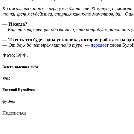
К сожалению, также игра уже длится не 90 минут, а, может, 
точки зрения судейства, спорных каких-то моментов, да... Ош
— И когда?
— Еще на конференции обозначили, что попробуем работать уж
— То есть это будет одна установка, которая работает на од
—
От двух до четырех матчей в туре
, —
передает
слова Булой
Фото
: БФФ.
Betera-высшая лига
VAR
Евгений Булойчик
футбол
Поделиться: