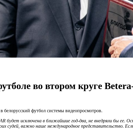
утболе во втором круге Beter
в белорусский футбол системы видеопросмотров.
R будет исключена в ближайшие год-два, не внедряли бы ее. О
своих судей, важно наше международное представительство. Есл