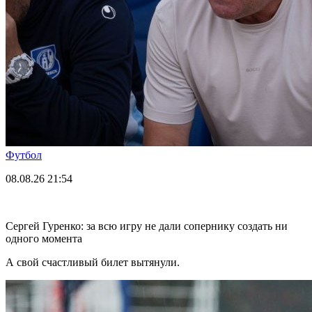
Футбол
08.08.26
21:54
Сергей Гуренко: за всю игру не дали сопернику создать ни
одного момента
А свой счастливый билет вытянули.