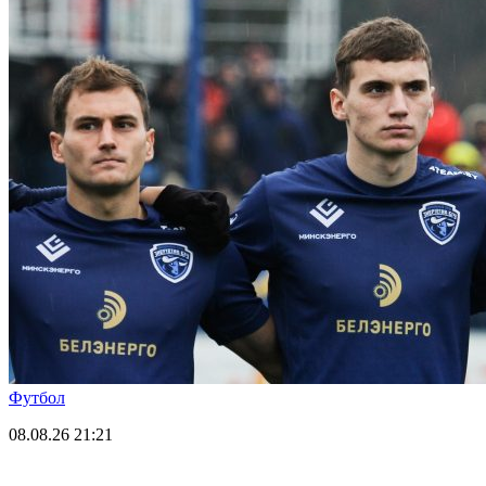
Футбол
08.08.26
21:21