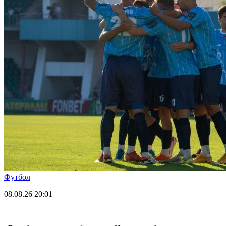
Футбол
08.08.26
20:01