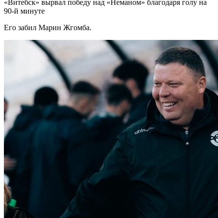
«Витебск» вырвал победу над «Неманом» благодаря голу на
90-й минуте
Его забил Марин Жгомба.