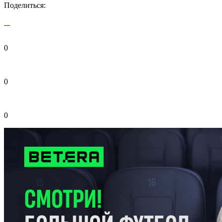
Поделиться:
0
0
0