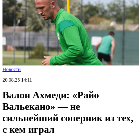
Новости
20.08.25
14:11
Валон Ахмеди: «Райо
Вальекано» — не
сильнейший соперник из тех,
с кем играл