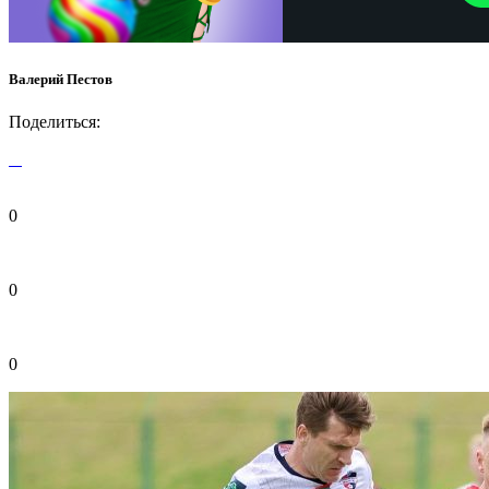
Валерий Пестов
Поделиться:
0
0
0