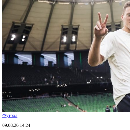
Футбол
09.08.26
14:24