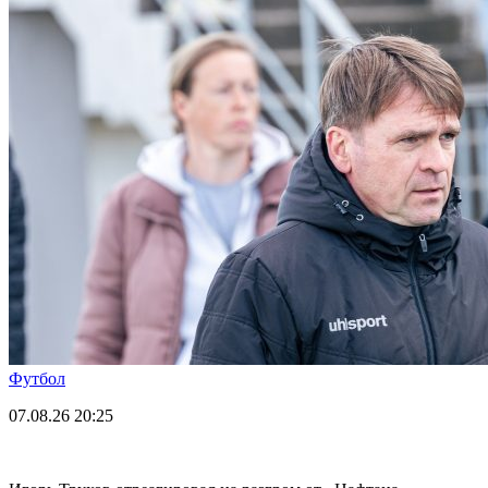
Футбол
07.08.26
20:25