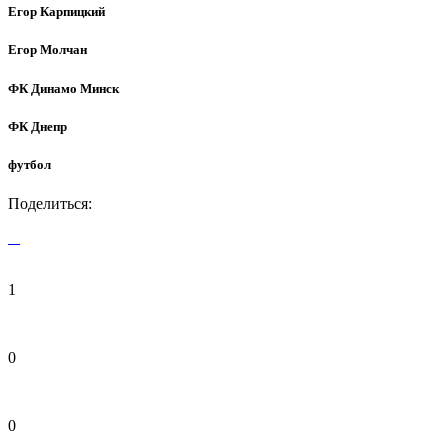
Егор Карпицкий
Егор Молчан
ФК Динамо Минск
ФК Днепр
футбол
Поделиться:
1
0
0