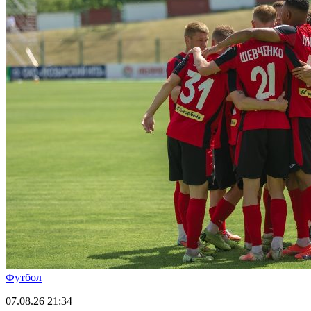
Футбол
07.08.26
21:34