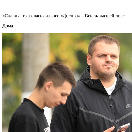
«Славия» оказалась сильнее «Днепра» в Betera-высшей лиге
Дома.