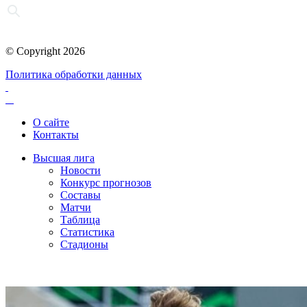
© Copyright 2026
Политика обработки данных
О сайте
Контакты
Высшая лига
Новости
Конкурс прогнозов
Составы
Матчи
Таблица
Статистика
Стадионы