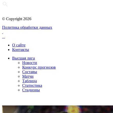
© Copyright 2026
Политика обработки данных
О сайте
Контакты
Высшая лига
Новости
Конкурс прогнозов
Составы
Матчи
Таблица
Статистика
Стадионы