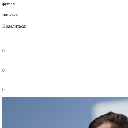
футбол
ЧМ-2026
Поделиться:
0
0
0