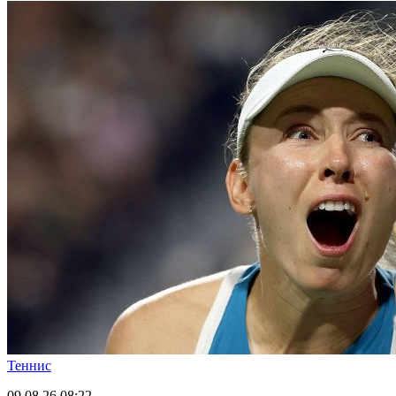
Теннис
09.08.26
08:22