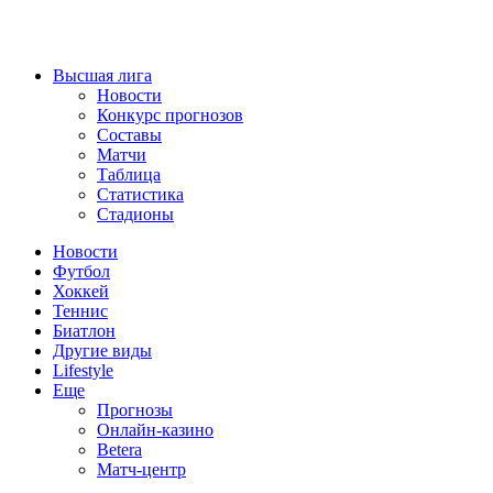
Высшая лига
Новости
Конкурс прогнозов
Составы
Матчи
Таблица
Статистика
Стадионы
Новости
Футбол
Хоккей
Теннис
Биатлон
Другие виды
Lifestyle
Еще
Прогнозы
Онлайн-казино
Betera
Матч-центр