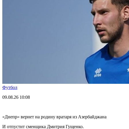
Футбол
09.08.26
10:08
«Днепр» вернет на родину вратаря из Азербайджана
И отпустит сменщика Дмитрия Гущенко.