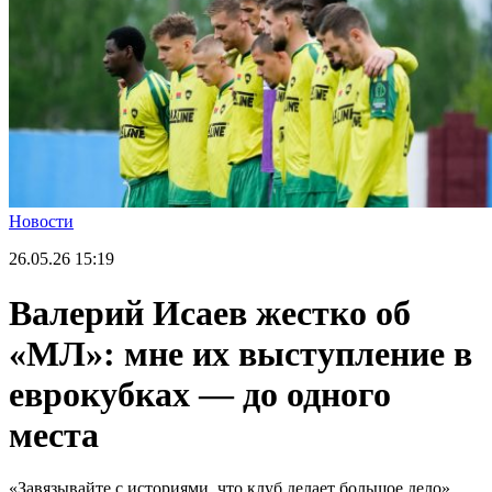
Новости
26.05.26
15:19
Валерий Исаев жестко об
«МЛ»: мне их выступление в
еврокубках — до одного
места
«Завязывайте с историями, что клуб делает большое дело».