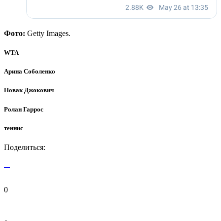
Фото:
Getty Images.
WTA
Арина Соболенко
Новак Джокович
Ролан Гаррос
теннис
Поделиться:
0