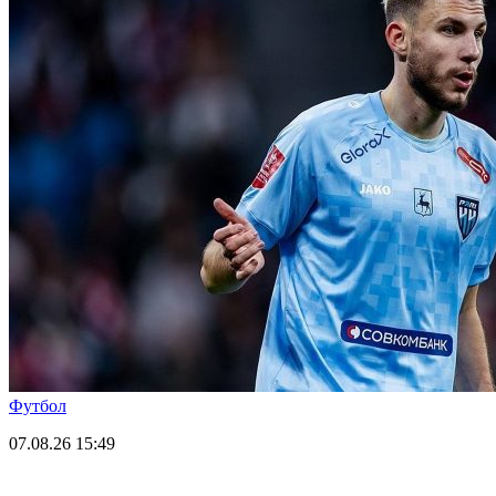
Футбол
07.08.26
15:49