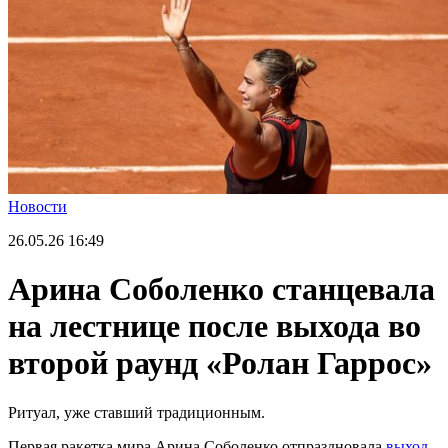
Новости
26.05.26
16:49
Арина Соболенко станцевала
на лестнице после выхода во
второй раунд «Ролан Гаррос»
Ритуал, уже ставший традиционным.
Первая ракетка мира Арина Соболенко отпраздновала
выход