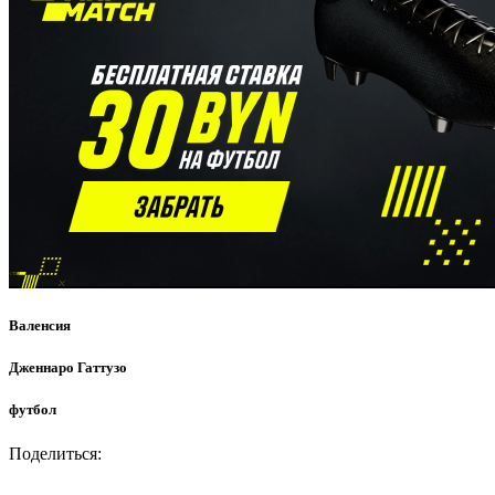
Валенсия
Дженнаро Гаттузо
футбол
Поделиться: