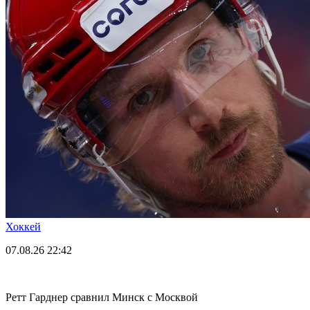
Хоккей
07.08.26
22:42
Ретт Гарднер сравнил Минск с Москвой