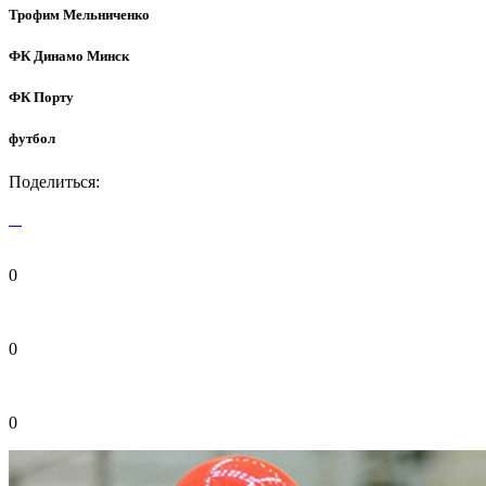
Трофим Мельниченко
ФК Динамо Минск
ФК Порту
футбол
Поделиться:
0
0
0