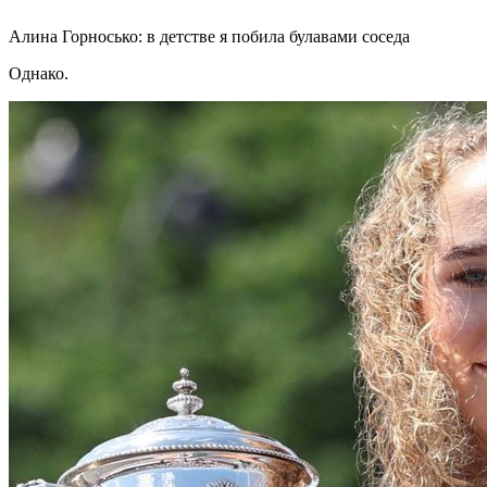
Алина Горносько: в детстве я побила булавами соседа
Однако.