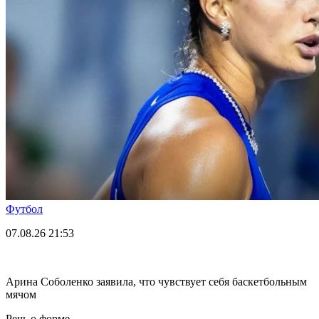
Футбол
07.08.26
21:53
Арина Соболенко заявила, что чувствует себя баскетбольным
мячом
Речь о форме.