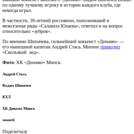
по одному лучшему игроку в истории каждого клуба, где
некогда играл.
В частности, 39-летний россиянин, пополнивший в
межсезонье ряды «Салавата Юлаева», ответил и на вопрос
относительно «зубров».
По мнению Шипачева, сильнейший хоккеист «Динамо» —
его нынешний капитан Андрей Стась. Мнение
приводит
«Скользкий лед».
Фото
: ХК «Динамо» Минск.
Андрей Стась
Вадим Шипачев
КХЛ
ХК Динамо Минск
хоккей
Поделиться: