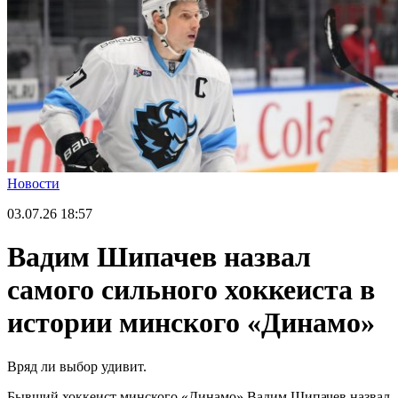
Новости
03.07.26
18:57
Вадим Шипачев назвал
самого сильного хоккеиста в
истории минского «Динамо»
Вряд ли выбор удивит.
Бывший хоккеист минского «Динамо» Вадим Шипачев назвал