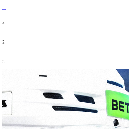
2
2
5