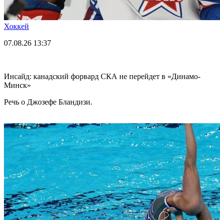
Хоккей
07.08.26
13:37
Инсайд: канадский форвард СКА не перейдет в «Динамо-
Минск»
Речь о Джозефе Бландизи.