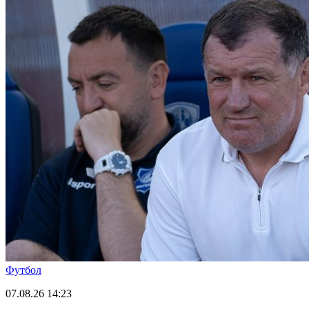
Футбол
07.08.26
14:23