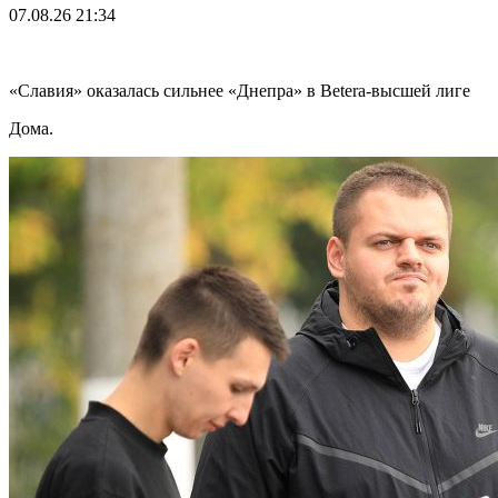
07.08.26
21:34
«Славия» оказалась сильнее «Днепра» в Betera-высшей лиге
Дома.