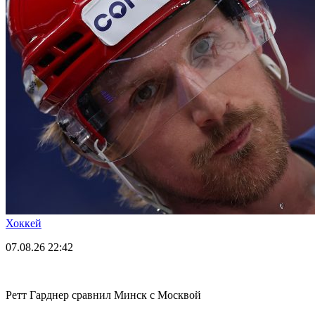
Хоккей
07.08.26
22:42
Ретт Гарднер сравнил Минск с Москвой