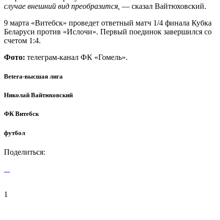
случае внешний вид преобразится,
— сказал Вайтюховский.
9 марта «Витебск» проведет ответный матч 1/4 финала Кубка
Беларуси против «Ислочи». Первый поединок завершился со
счетом 1:4.
Фото:
телеграм-канал ФК «Гомель».
Betera-высшая лига
Николай Вайтюховский
ФК Витебск
футбол
Поделиться:
1