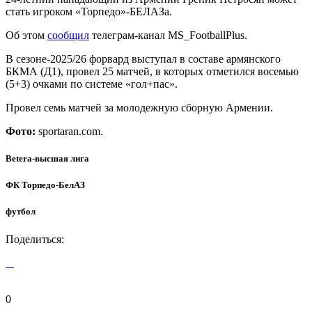
стать игроком «Торпедо»-БЕЛАЗа.
Об этом
сообщил
телеграм-канал MS_FootballPlus.
В сезоне-2025/26 форвард выступал в составе армянского
БКМА (Д1), провел 25 матчей, в которых отметился восемью
(5+3) очками по системе «гол+пас».
Провел семь матчей за молодежную сборную Армении.
Фото:
sportaran.com.
Betera-высшая лига
ФК Торпедо-БелАЗ
футбол
Поделиться:
0