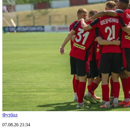
Футбол
07.08.26
21:34