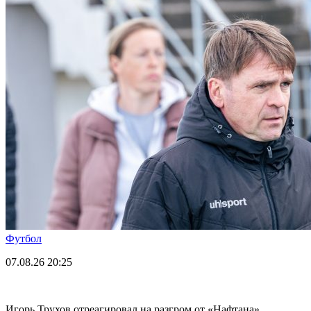
Футбол
07.08.26
20:25
Игорь Трухов отреагировал на разгром от «Нафтана»