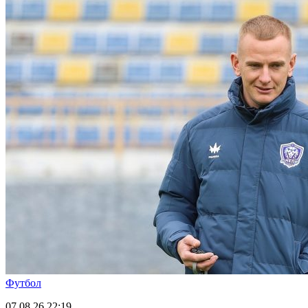
Футбол
07.08.26
22:19