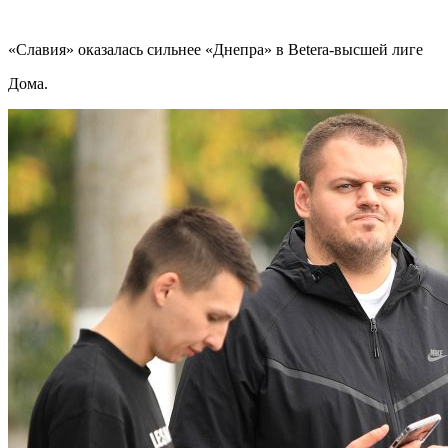
«Славия» оказалась сильнее «Днепра» в Betera-высшей лиге
Дома.