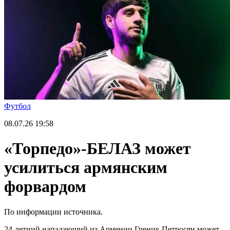
Футбол
08.07.26
19:58
«Торпедо»-БЕЛАЗ может
усилиться армянским
форвардом
По информации источника.
24-летний нападающий из Армении Греник Петросян может