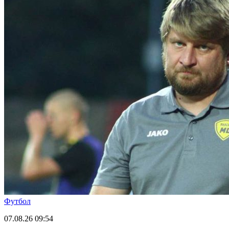
Футбол
07.08.26
09:54