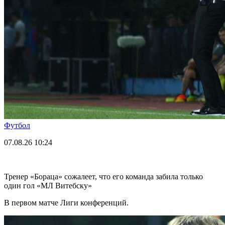
Футбол
07.08.26
10:24
Тренер «Бораца» сожалеет, что его команда забила только
один гол «МЛ Витебску»
В первом матче Лиги конференций.