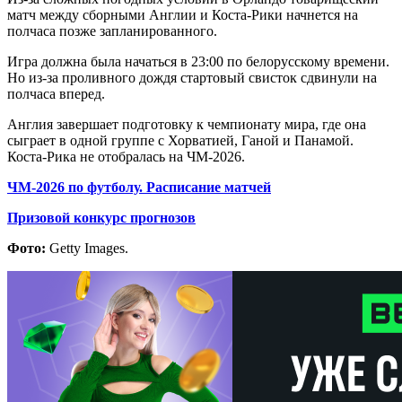
матч между сборными Англии и Коста-Рики начнется на
полчаса позже запланированного.
Игра должна была начаться в 23:00 по белорусскому времени.
Но из-за проливного дождя стартовый свисток сдвинули на
полчаса вперед.
Англия завершает подготовку к чемпионату мира, где она
сыграет в одной группе с Хорватией, Ганой и Панамой.
Коста-Рика не отобралась на ЧМ-2026.
ЧМ-2026 по футболу. Расписание матчей
Призовой конкурс прогнозов
Фото:
Getty Images.