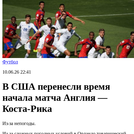
Футбол
10.06.26
22:41
В США перенесли время
начала матча Англия —
Коста-Рика
Из-за непогоды.
Из-за сложных погодных условий в Орландо товарищеский