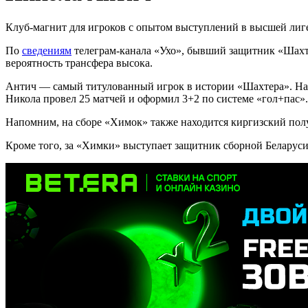
Клуб-магнит для игроков с опытом выступлений в высшей лиг
По
сведениям
телеграм-канала «Ухо», бывший защитник «Шахте
вероятность трансфера высока.
Антич — самый титулованный игрок в истории «Шахтера». На е
Никола провел 25 матчей и оформил 3+2 по системе «гол+пас».
Напомним, на сборе «Химок» также находится киргизский по
Кроме того, за «Химки» выступает защитник сборной Беларуси 