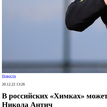
Новости
20.12.22
13:26
В российских «Химках» может
Никола Антич