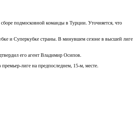
сборе подмосковной команды в Турции. Уточняется, что
убке и Суперкубке страны. В минувшем сезоне в высшей лиге
твердил его агент Владимир Осипов.
премьер-лиге на предпоследнем, 15-м, месте.