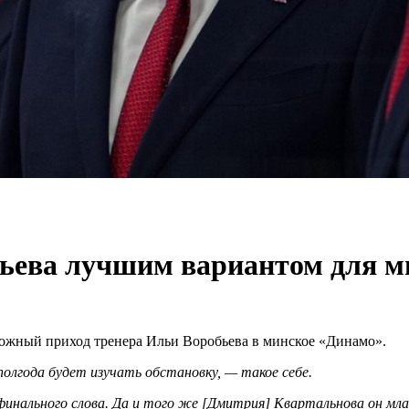
бьева лучшим вариантом для м
ожный приход тренера Ильи Воробьева в минское «Динамо».
олгода будет изучать обстановку, — такое себе.
 финального слова. Да и того же [Дмитрия] Квартальнова он мл