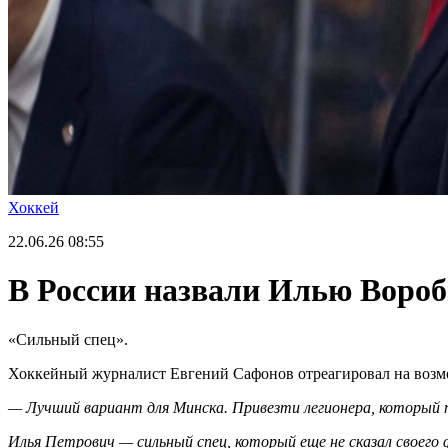
Хоккей
22.06.26
08:55
В России назвали Илью Воро
«Сильный спец».
Хоккейный журналист Евгений Сафонов отреагировал на возм
—
Лучший вариант для Минска. Привезти легионера, который п
Илья Петрович — сильный спец, который еще не сказал своего