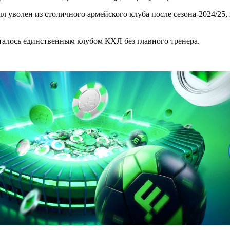
уволен из столичного армейского клуба после сезона-2024/25, 
талось единственным клубом КХЛ без главного тренера.