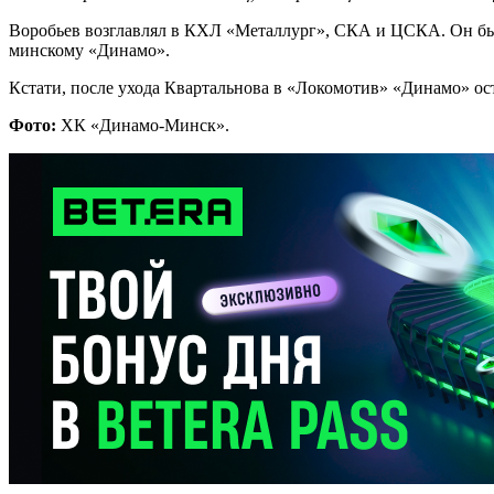
Воробьев возглавлял в КХЛ «Металлург», СКА и ЦСКА. Он был 
минскому «Динамо».
Кстати, после ухода Квартальнова в «Локомотив» «Динамо» ос
Фото:
ХК «Динамо-Минск».