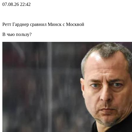
07.08.26
22:42
Ретт Гарднер сравнил Минск с Москвой
В чью пользу?