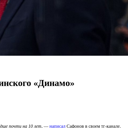
инского «Динамо»
адше почти на 10 лет
, —
написал
Сафонов в своем тг-канале.