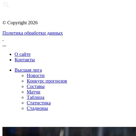
© Copyright 2026
Политика обработки данных
О сайте
Контакты
Высшая лига
Новости
Конкурс прогнозов
Составы
Матчи
Таблица
Статистика
Стадионы