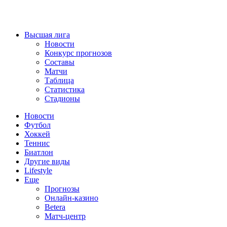
Высшая лига
Новости
Конкурс прогнозов
Составы
Матчи
Таблица
Статистика
Стадионы
Новости
Футбол
Хоккей
Теннис
Биатлон
Другие виды
Lifestyle
Еще
Прогнозы
Онлайн-казино
Betera
Матч-центр